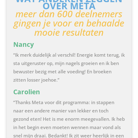
OVER META
meer dan 600 deelnemers
gingen je voor en behaalde
mooie resultaten
Nancy
“Ik merk duidelijk al verschil! Energie komt terug, ik
sta uitgeruster op, mijn nagels groeien en ik ben
bewuster bezig met alle voeding! En broeken
zitten losser joehoe‬.”
Carolien
“Thanks Meta voor dit programma: in stappen
naar een andere manier van lekker en toch
gezond eten! Het is me enorm meegevallen. Ik heb
in het begin even moeten wennen maar vond als
snel mijn draai. Bedankt! Ik zit weer heerlijk in een