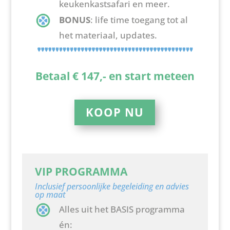
keukenkastsafari en meer.
BONUS
: life time toegang tot al
het materiaal, updates.
Betaal € 147,- en start meteen
KOOP NU
VIP PROGRAMMA
Inclusief persoonlijke begeleiding en advies
op maat
Alles uit het BASIS programma
én: