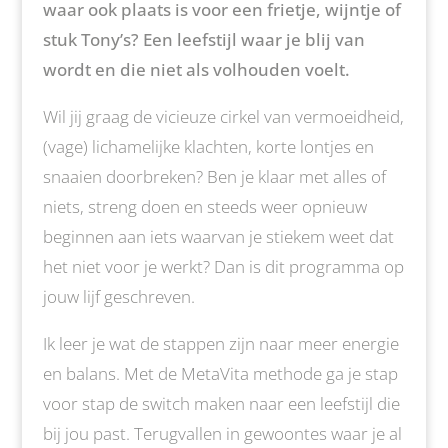
waar ook plaats is voor een frietje, wijntje of
stuk Tony’s? Een leefstijl waar je blij van
wordt en die niet als volhouden voelt.
Wil jij graag de vicieuze cirkel van vermoeidheid,
(vage) lichamelijke klachten, korte lontjes en
snaaien doorbreken? Ben je klaar met alles of
niets, streng doen en steeds weer opnieuw
beginnen aan iets waarvan je stiekem weet dat
het niet voor je werkt? Dan is dit programma op
jouw lijf geschreven.
Ik leer je wat de stappen zijn naar meer energie
en balans. Met de MetaVita methode ga je stap
voor stap de switch maken naar een leefstijl die
bij jou past. Terugvallen in gewoontes waar je al