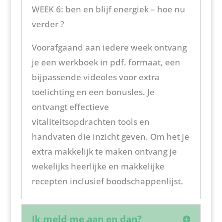
WEEK 6: ben en blijf energiek – hoe nu
verder ?
Voorafgaand aan iedere week ontvang
je een werkboek in pdf. formaat, een
bijpassende videoles voor extra
toelichting en een bonusles. Je
ontvangt effectieve
vitaliteitsopdrachten tools en
handvaten die inzicht geven. Om het je
extra makkelijk te maken ontvang je
wekelijks heerlijke en makkelijke
recepten inclusief boodschappenlijst.
Ik meld me aan en dan?