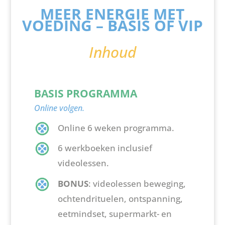
MEER ENERGIE MET
VOEDING –
BASIS OF VIP
Inhoud
BASIS PROGRAMMA
Online volgen.
Online 6 weken programma.
6 werkboeken inclusief
videolessen.
BONUS
: videolessen beweging,
ochtendrituelen, ontspanning,
eetmindset, supermarkt- en