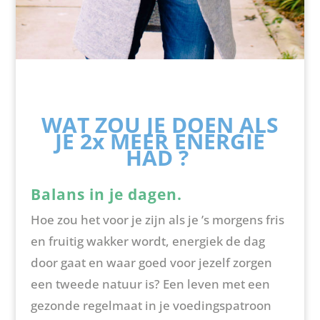
WAT ZOU JE DOEN ALS
JE 2x MEER ENERGIE
HAD ?
Balans in je dagen.
Hoe zou het voor je zijn als je ’s morgens fris
en fruitig wakker wordt, energiek de dag
door gaat en waar goed voor jezelf zorgen
een tweede natuur is? Een leven met een
gezonde regelmaat in je voedingspatroon