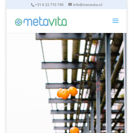
+31 6 22 710 740
info@metavita.nl