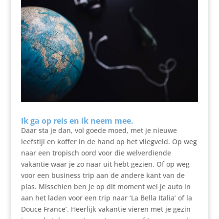
Ik ga op reis en ik neem mee.
Daar sta je dan, vol goede moed, met je nieuwe
leefstijl en koffer in de hand op het vliegveld. Op weg
naar een tropisch oord voor die welverdiende
vakantie waar je zo naar uit hebt gezien. Of op weg
voor een business trip aan de andere kant van de
plas. Misschien ben je op dit moment wel je auto in
aan het laden voor een trip naar ‘La Bella Italia’ of la
Douce France’. Heerlijk vakantie vieren met je gezin