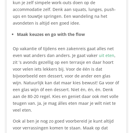
kun je zelf simpele work-outs doen op de
accommodatie zelf. Denk aan squats, lunges, push-
ups en touwtje springen. Een wandeling na het
avondeten is altijd een goed idee.
Maak keuzes en go with the flow
Op vakantie of tijdens een zakenreis gaat alles net
even wat anders dan anders. Je gaat vaker
uit eten
,
zit ’s avonds gezellig op een terrasje en daar hoort
voor velen iets lekkers bij. Voor de één is dat
bijvoorbeeld een dessert, voor de ander een glas
wijn. Natuurlijk kan dat maar kies bewust! Ga voor óf
een glas wijn óf een dessert. Niet én, én, én. Denk
aan de 80-20 regel. Kies en geniet daar ook met volle
teugen van. Ja, je mag álles eten maar je wilt niet te
veel eten.
Ook al ben je nog zo goed voorbereid je kunt altijd
voor verrassingen komen te staan. Maak op dat