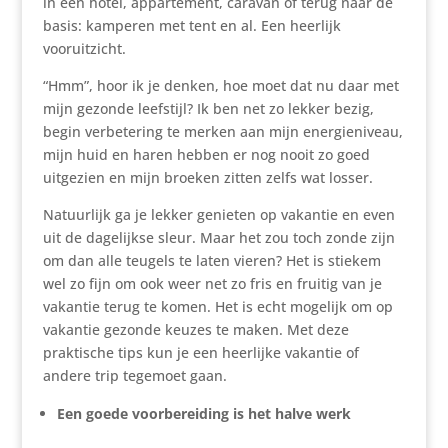
in een hotel, appartement, caravan of terug naar de
basis: kamperen met tent en al. Een heerlijk
vooruitzicht.
“Hmm”, hoor ik je denken, hoe moet dat nu daar met
mijn gezonde leefstijl? Ik ben net zo lekker bezig,
begin verbetering te merken aan mijn energieniveau,
mijn huid en haren hebben er nog nooit zo goed
uitgezien en mijn broeken zitten zelfs wat losser.
Natuurlijk ga je lekker genieten op vakantie en even
uit de dagelijkse sleur. Maar het zou toch zonde zijn
om dan alle teugels te laten vieren? Het is stiekem
wel zo fijn om ook weer net zo fris en fruitig van je
vakantie terug te komen. Het is echt mogelijk om op
vakantie gezonde keuzes te maken. Met deze
praktische tips kun je een heerlijke vakantie of
andere trip tegemoet gaan.
Een goede voorbereiding is het halve werk