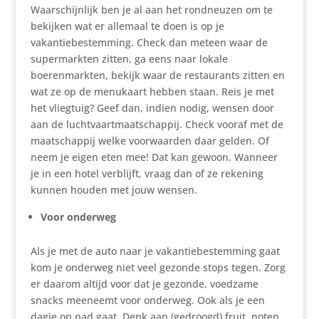
Waarschijnlijk ben je al aan het rondneuzen om te
bekijken wat er allemaal te doen is op je
vakantiebestemming. Check dan meteen waar de
supermarkten zitten, ga eens naar lokale
boerenmarkten, bekijk waar de restaurants zitten en
wat ze op de menukaart hebben staan. Reis je met
het vliegtuig? Geef dan, indien nodig, wensen door
aan de luchtvaartmaatschappij. Check vooraf met de
maatschappij welke voorwaarden daar gelden. Of
neem je eigen eten mee! Dat kan gewoon. Wanneer
je in een hotel verblijft, vraag dan of ze rekening
kunnen houden met jouw wensen.
Voor onderweg
Als je met de auto naar je vakantiebestemming gaat
kom je onderweg niet veel gezonde stops tegen. Zorg
er daarom altijd voor dat je gezonde, voedzame
snacks meeneemt voor onderweg. Ook als je een
dagje op pad gaat. Denk aan (gedroogd) fruit, noten,